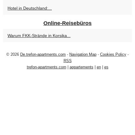
Hotel in Deutschland:...
Online-Reisebüros
Warum FKK-Strände in Korsika...
© 2026
De.trefon-apartments.com
-
Navigation Map
-
Cookies Policy
-
RSS
trefon-apartments.com
|
appartements
|
en
|
es